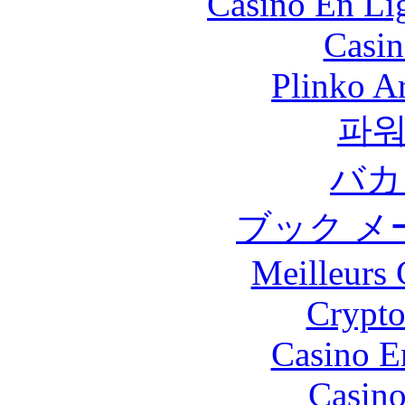
Casino En Li
Casin
Plinko A
파
バカ
ブック メ
Meilleurs 
Crypt
Casino E
Casino