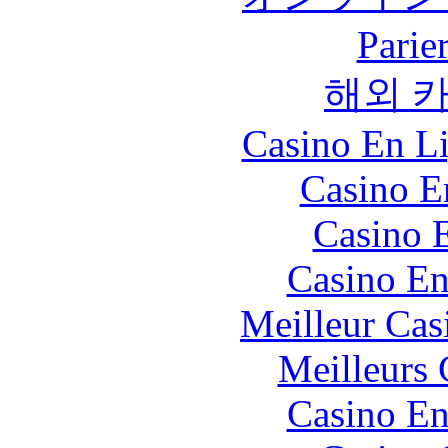
Parie
해외 
Casino En Li
Casino E
Casino 
Casino En
Meilleur Cas
Meilleurs 
Casino En