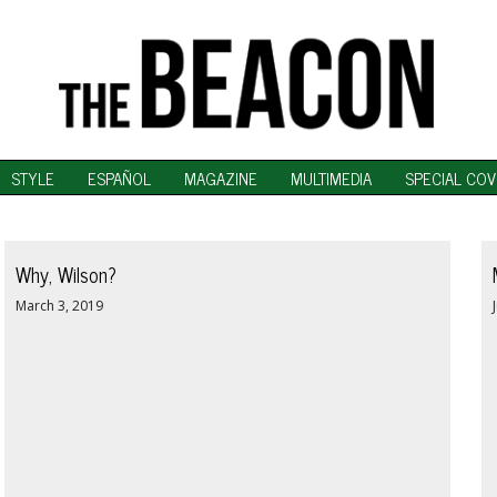
STYLE
ESPAÑOL
MAGAZINE
MULTIMEDIA
SPECIAL CO
Why, Wilson?
March 3, 2019