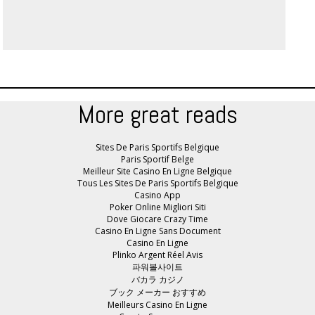
More great reads
Sites De Paris Sportifs Belgique
Paris Sportif Belge
Meilleur Site Casino En Ligne Belgique
Tous Les Sites De Paris Sportifs Belgique
Casino App
Poker Online Migliori Siti
Dove Giocare Crazy Time
Casino En Ligne Sans Document
Casino En Ligne
Plinko Argent Réel Avis
파워볼사이트
バカラ カジノ
ブック メーカー おすすめ
Meilleurs Casino En Ligne