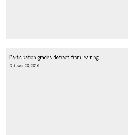
Participation grades detract from learning
October 20, 2016