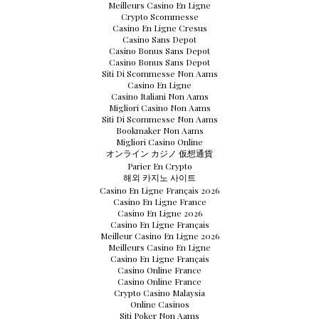
Meilleurs Casino En Ligne
Crypto Scommesse
Casino En Ligne Cresus
Casino Sans Depot
Casino Bonus Sans Depot
Casino Bonus Sans Depot
Siti Di Scommesse Non Aams
Casino En Ligne
Casino Italiani Non Aams
Migliori Casino Non Aams
Siti Di Scommesse Non Aams
Bookmaker Non Aams
Migliori Casino Online
オンライン カジノ 仮想通貨
Parier En Crypto
해외 카지노 사이트
Casino En Ligne Français 2026
Casino En Ligne France
Casino En Ligne 2026
Casino En Ligne Français
Meilleur Casino En Ligne 2026
Meilleurs Casino En Ligne
Casino En Ligne Français
Casino Online France
Casino Online France
Crypto Casino Malaysia
Online Casinos
Siti Poker Non Aams