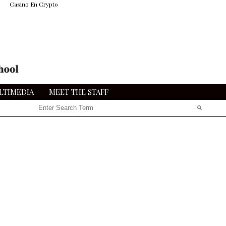
Casino En Crypto
LTIMEDIA
MEET THE STAFF
Search this site
Submit
Search