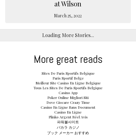
at Wilson
March 25, 2022
Loading More Stories...
More great reads
Sites De Paris Sportifs Belgique
Paris Sportif Belge
Meilleur Site Casino En Ligne Belgique
Tous Les Sites De Paris Sportifs Belgique
Casino App
Poker Online Migliori Siti
Dove Giocare Crazy Time
Casino En Ligne Sans Document
Casino En Ligne
Plinko Argent Réel Avis
파워볼사이트
バカラ カジノ
ブック メーカー おすすめ