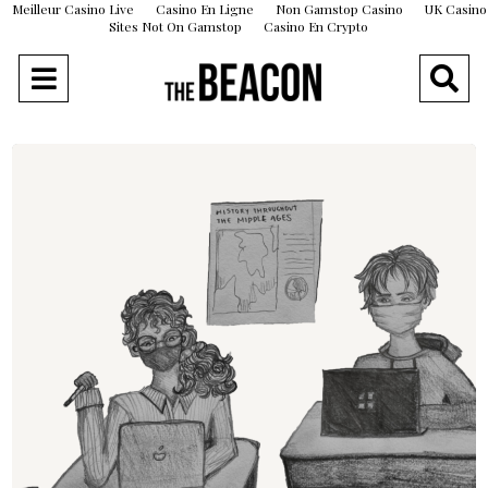
Meilleur Casino Live
Casino En Ligne
Non Gamstop Casino
UK Casino
Sites Not On Gamstop
Casino En Crypto