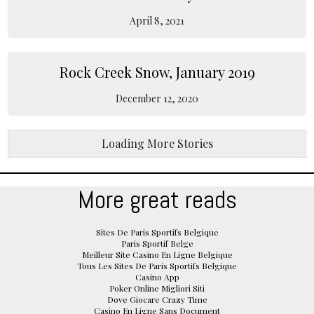
April 8, 2021
Rock Creek Snow, January 2019
December 12, 2020
Loading More Stories
More great reads
Sites De Paris Sportifs Belgique
Paris Sportif Belge
Meilleur Site Casino En Ligne Belgique
Tous Les Sites De Paris Sportifs Belgique
Casino App
Poker Online Migliori Siti
Dove Giocare Crazy Time
Casino En Ligne Sans Document