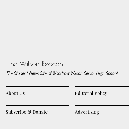
The Wilson Beacon
The Student News Site of Woodrow Wilson Senior High School
About Us
Editorial Policy
Subscribe & Donate
Advertising