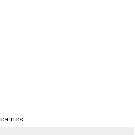
ications