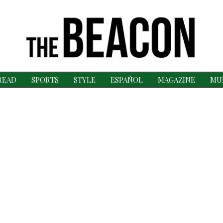
READ
SPORTS
STYLE
ESPAÑOL
MAGAZINE
MU