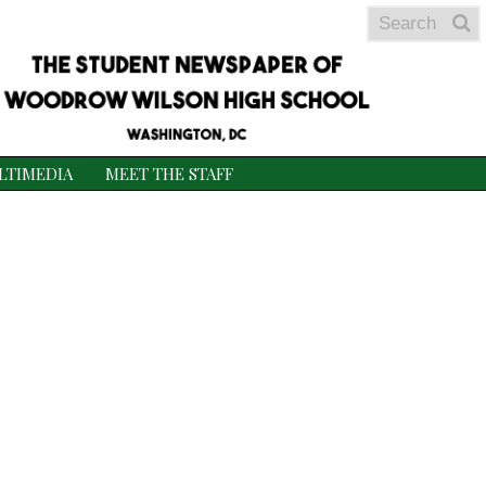
Search
S
S
LTIMEDIA
MEET THE STAFF