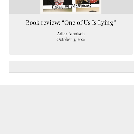
Book review: “One of Us Is Lying”
Adler Amolsch
October 3, 2021