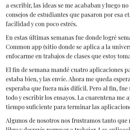
a escribir, las ideas se me acababan y luego 
consejos de estudiantes que pasaron por esa 
facilidad y con poco estrés.
En estas últimas semanas fue donde logré se
Common
app
(
sitio donde se aplica a la univ
enfocarme en trabajos de clases que estoy tom
El fin de semana mandé cuatro aplicaciones par
estaba bien, y las envíe. Ahora me queda espera
esperaba que fuera más difícil. Pero al fin, fue
todo y escribir los ensayos. La cuarentena me
tiempo suficiente para terminar las aplicacion
Algunos de nosotros nos frustramos tanto que
libre y después regresar a trabajar. Las aplica