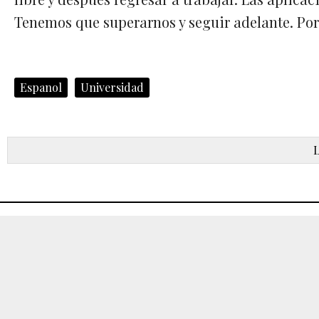
Tenemos que superarnos y seguir adelante. Por
Espanol
Universidad