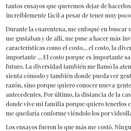
tantos ensayos que queremos dejar de hacerlos.
increíblemente fácil a pesar de tener muy poco
Durante la cuarentena, me enfoqué en buscar 
me gustaban y de allí, me puse a hacer más in
características como el costo… el costo, la dive
importante … El costo porque es importante sa
futuro. La diversidad también me llamó la ate
sienta cómodo y también donde pueda ver gente
razón, sino porque quiero conocer nueva gente
antecedentes. Por último, la distancia de la c
donde vive mi familia porque quiero tenerlos c
me quedaría conforme viéndolo los por videol
Los ensayos fueron lo que más me costó. Ning