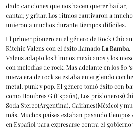
dado canciones que nos hacen querer bailar,
cantar, y gritar. Los ritmos cautivaron a mucho
unieron a muchos durante tiempos difíciles.
El primer pionero en el género de Rock Chican
Ritchie Valens con el éxito llamado
La Bamba
.
Valens adapto los himnos mexicanos y los mez
con melodías de rock. Más adelante en los 80 ‘
nueva era de rock se estaba emergiendo con h
metal, punk y pop. El género tomó éxito con b
como Hombres G (España), Los prisioneros(Chi
Soda Stereo(Argentina), Caifanes(México) y m
más. Muchos países estaban pasando tiempos di
en Español para expresarse contra el gobierno