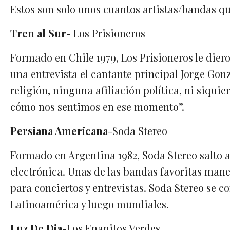
Estos son solo unos cuantos artistas/bandas q
Tren al Sur
- Los Prisioneros
Formado en Chile 1979, Los Prisioneros le dier
una entrevista el cantante principal Jorge Gon
religión, ninguna afiliación política, ni siqu
cómo nos sentimos en ese momento”.
Persiana Americana
-Soda Stereo
Formado en Argentina 1982, Soda Stereo salto a
electrónica. Unas de las bandas favoritas man
para conciertos y entrevistas. Soda Stereo se 
Latinoamérica y luego mundiales.
Luz De Dia
-Los Enanitos Verdes