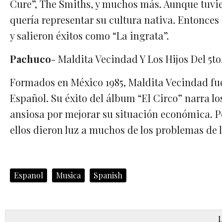
Cure”, The Smiths, y muchos más. Aunque tuvi
quería representar su cultura nativa. Entonc
y salieron éxitos como “La ingrata”.
Pachuco
- Maldita Vecindad Y Los Hijos Del 5to
Formados en México 1985, Maldita Vecindad fue
Español. Su éxito del álbum “El Circo” narra lo
ansiosa por mejorar su situación económica. P
ellos dieron luz a muchos de los problemas de
Espanol
Musica
Spanish