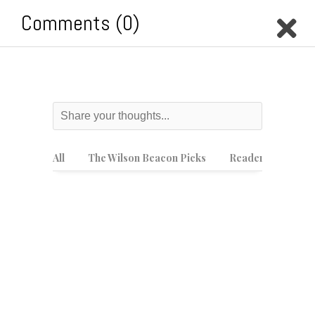
Meilleur Casino Live
Casino En Ligne
Non Gamstop Casino
UK Casino
Comments (0)
Sites Not On Gamstop
Casino En Crypto
Features
In-person students share
All
The Wilson Beacon Picks
Reader Picks
their thoughts about
returning to the building