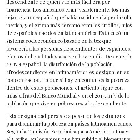
descendiente de quien y lo más fácil era por
apariencia. Los africanos eran, visiblemente, los más
lejanos a un español que había nacido en la península
ibérica, y el grupo más cercano eran los criollos, hijos
de españoles nacidos en latinoamérica. Esto creó un
sistema socioeconómico basado en la tez que
favorecía a las personas descendientes de españoles,
efectos del cual todavía se ven hoy en día. De acuerdo
a CNN español, la distribución de la población
afrodescendiente en latinoamérica es desigual en su
concentración. Lo que sí hay en común es la pobreza
dentro de estas poblaciones, el artículo sigue con
unas cifras del Banco Mundial y en el 2015, 41% de la
población que vive en pobreza es afrodescendiente.
Esta desigualdad persiste a pesar de los esfuerzos
para disminuir la pobreza en países latinoamericanos.
Según la Comisión Económica para América Latina y
el Caribe, en los países que han subido el bienestar y