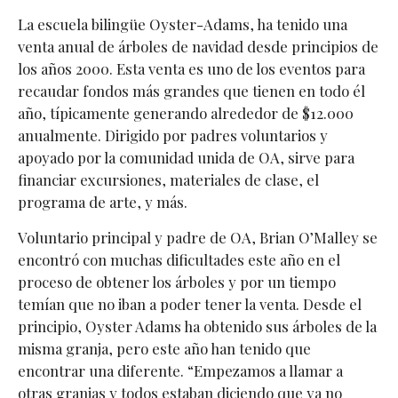
La escuela bilingüe Oyster-Adams, ha tenido una
venta anual de árboles de navidad desde principios de
los años 2000. Esta venta es uno de los eventos para
recaudar fondos más grandes que tienen en todo él
año, típicamente generando alrededor de $12.000
anualmente. Dirigido por padres voluntarios y
apoyado por la comunidad unida de OA, sirve para
financiar excursiones, materiales de clase, el
programa de arte, y más.
Voluntario principal y padre de OA, Brian O’Malley se
encontró con muchas dificultades este año en el
proceso de obtener los árboles y por un tiempo
temían que no iban a poder tener la venta. Desde el
principio, Oyster Adams ha obtenido sus árboles de la
misma granja, pero este año han tenido que
encontrar una diferente. “Empezamos a llamar a
otras granjas y todos estaban diciendo que ya no