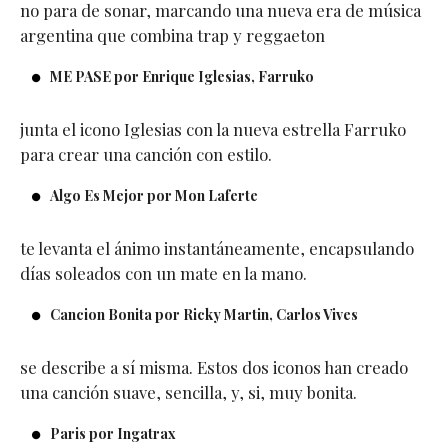
no para de sonar, marcando una nueva era de música
argentina que combina trap y reggaeton
ME PASE por Enrique Iglesias, Farruko
junta el icono Iglesias con la nueva estrella Farruko
para crear una canción con estilo.
Algo Es Mejor por Mon Laferte
te levanta el ánimo instantáneamente, encapsulando
días soleados con un mate en la mano.
Cancion Bonita por Ricky Martin, Carlos Vives
se describe a sí misma. Estos dos iconos han creado
una canción suave, sencilla, y, si, muy bonita.
Paris por Ingatrax