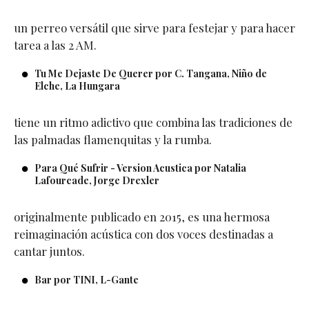
un perreo versátil que sirve para festejar y para hacer
tarea a las 2 AM.
Tu Me Dejaste De Querer por C. Tangana, Niño de
Elche, La Hungara
tiene un ritmo adictivo que combina las tradiciones de
las palmadas flamenquitas y la rumba.
Para Qué Sufrir - Version Acustica por Natalia
Lafourcade, Jorge Drexler
originalmente publicado en 2015, es una hermosa
reimaginación acústica con dos voces destinadas a
cantar juntos.
Bar por TINI, L-Gante