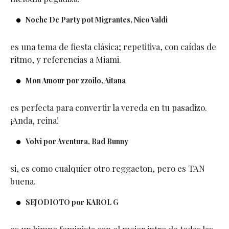
Noche De Party pot Migrantes, Nico Valdi
es una tema de fiesta clásica; repetitiva, con caídas de
ritmo, y referencias a Miami.
Mon Amour por zzoilo, Aitana
es perfecta para convertir la vereda en tu pasadizo.
¡Anda, reina!
Volvi por Aventura, Bad Bunny
si, es como cualquier otro reggaeton, pero es TAN
buena.
SEJODIOTO por KAROL G
es un himno feminista con el mejor intro de todas las