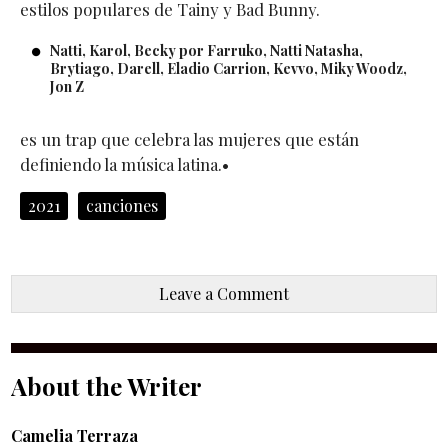
estilos populares de Tainy y Bad Bunny.
Natti, Karol, Becky por Farruko, Natti Natasha,
Brytiago, Darell, Eladio Carrion, Kevvo, Miky Woodz,
Jon Z
es un trap que celebra las mujeres que están
definiendo la música latina.•
2021
canciones
Leave a Comment
About the Writer
Camelia Terraza