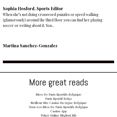
Sophia Hosford, Sports Editor
When she’s not doing crossword puzzles or speed walking
(glamorously) around the third floor you can find her playing
soccer or writing about it. You...
Martina Sanchez-Gonzalez
More great reads
Sites De Paris Sportifs Belgique
Paris Sportif Belge
Meilleur Site Casino En Ligne Belgique
Tous Les Sites De Paris Sportifs Belgique
Casino App
Poker Online Migliori Siti