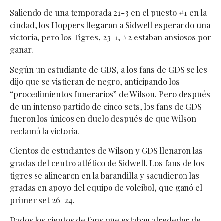
Saliendo de una temporada 21-3 en el puesto #1 en la
ciudad, los Hoppers llegaron a Sidwell esperando una
victoria, pero los Tigres, 23-1, #2 estaban ansiosos por
ganar.
Según un estudiante de GDS, a los fans de GDS se les
dijo que se vistieran de negro, anticipando los
“procedimientos funerarios” de Wilson. Pero después
de un intenso partido de cinco sets, los fans de GDS
fueron los únicos en duelo después de que Wilson
reclamó la victoria.
Cientos de estudiantes de Wilson y GDS llenaron las
gradas del centro atlético de Sidwell. Los fans de los
tigres se alinearon en la barandilla y sacudieron las
gradas en apoyo del equipo de voleibol, que ganó el
primer set 26-24.
Dados los cientos de fans que estaban alrededor de